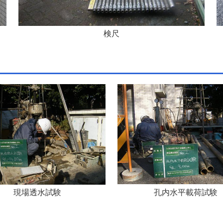
検尺
孔内水平載荷試験
現場透水試験