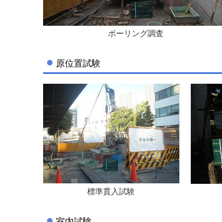
ボーリング調査
原位置試験
標準貫入試験
室内試験