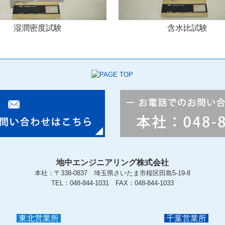
湿潤密度試験
含水比試験
地中エンジニアリング株式会社
本社：〒338-0837 埼玉県さいたま市桜区田島5-19-8
TEL：
048-844-1031
FAX：048-844-1033
東北営業所
千葉営業所