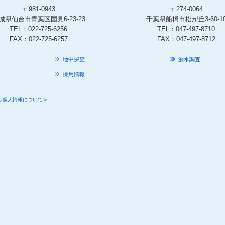
〒981-0943
〒274-0064
城県仙台市青葉区国見6-23-23
千葉県船橋市松が丘3-60-1
TEL：
022-725-6256
TEL：
047-497-8710
FAX：022-725-6257
FAX：047-497-8712
地中探査
漏水調査
採用情報
う個人情報について≫