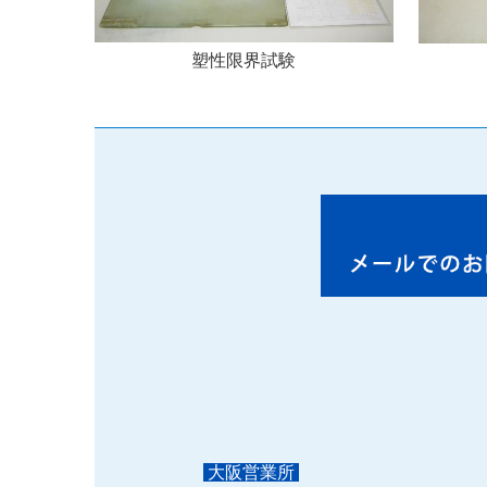
塑性限界試験
大阪営業所