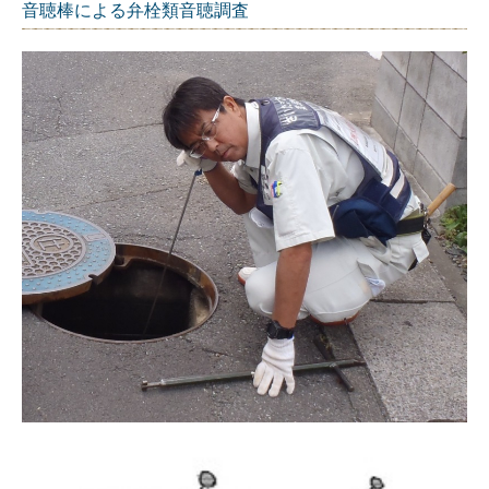
音聴棒による弁栓類音聴調査