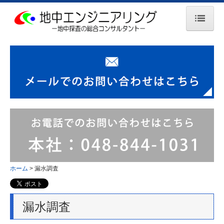
ホーム
当社の特長
地中探査
埋設管調査
空洞調査
障害物調査
ホーム
漏水調査
鉄筋調査
漏水調査
漏水調査
音聴調査