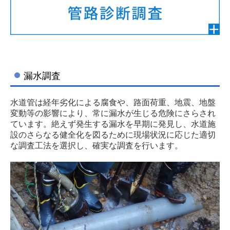
STAFF BLOG
2022年
採用情報
漏水調査
水道管は経年劣化による腐食や、路面荷重、地震、地盤
変動等の影響により、常に漏水が生じる危険にさらされ
ています。絶えず発生する漏水を早期に発見し、水道施
設のさらなる健全化を図るために現場状況に応じた適切
な調査工法を選択し、確実な調査を行います。