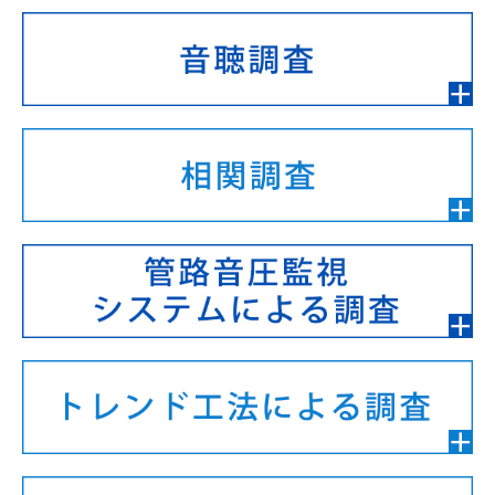
相関調査
管路音圧監視システムによる調査
トレンド工法による調査
管路診断調査
地質調査
ボーリング調査
原位置試験
室内試験
会社案内
お知らせ