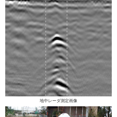
地中レーダ測定画像