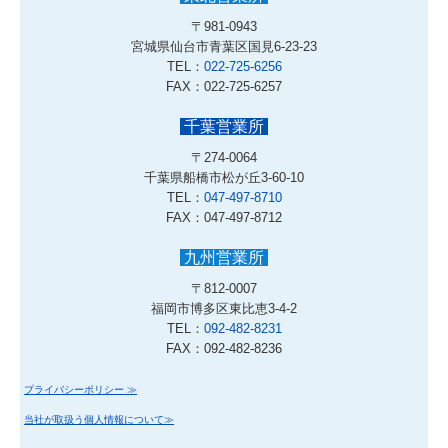
〒981-0943
宮城県仙台市青葉区国見6-23-23
TEL：
022-725-6256
FAX：022-725-6257
千葉営業所
〒274-0064
千葉県船橋市松が丘3-60-10
TEL：
047-497-8710
FAX：047-497-8712
九州営業所
〒812-0007
福岡市博多区東比恵3-4-2
TEL：
092-482-8231
FAX：092-482-8236
プライバシーポリシー ≫
当社が取扱う個人情報について≫