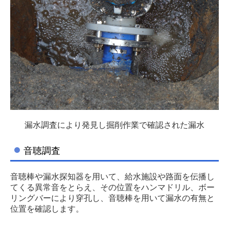
漏水調査により発見し掘削作業で確認された漏水
音聴調査
音聴棒や漏水探知器を用いて、給水施設や路面を伝播し
てくる異常音をとらえ、その位置をハンマドリル、ボー
リングバーにより穿孔し、音聴棒を用いて漏水の有無と
位置を確認します。