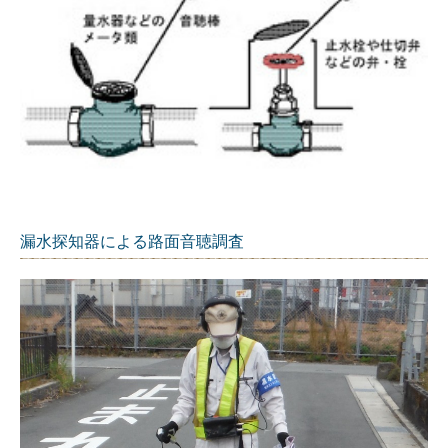
漏水探知器による路面音聴調査