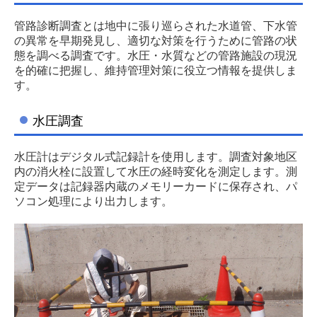
管路診断調査とは地中に張り巡らされた水道管、下水管
の異常を早期発見し、適切な対策を行うために管路の状
態を調べる調査です。水圧・水質などの管路施設の現況
を的確に把握し、維持管理対策に役立つ情報を提供しま
す。
水圧調査
水圧計はデジタル式記録計を使用します。調査対象地区
内の消火栓に設置して水圧の経時変化を測定します。測
定データは記録器内蔵のメモリーカードに保存され、パ
ソコン処理により出力します。