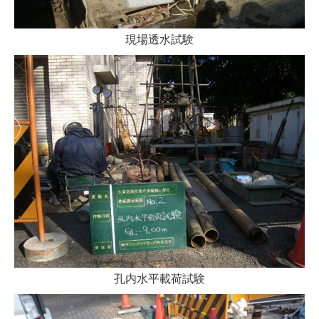
現場透水試験
孔内水平載荷試験