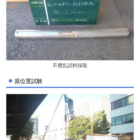
不攪乱試料採取
原位置試験