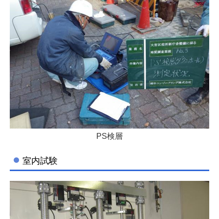
PS検層
室内試験