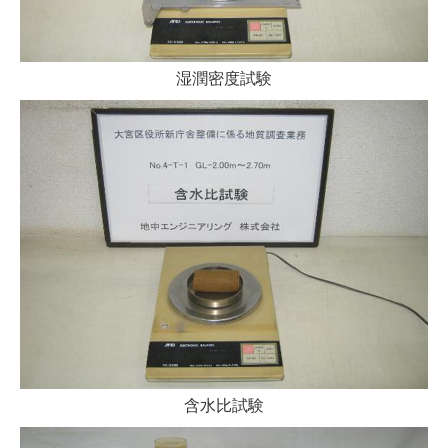
湿潤密度試験
含水比試験