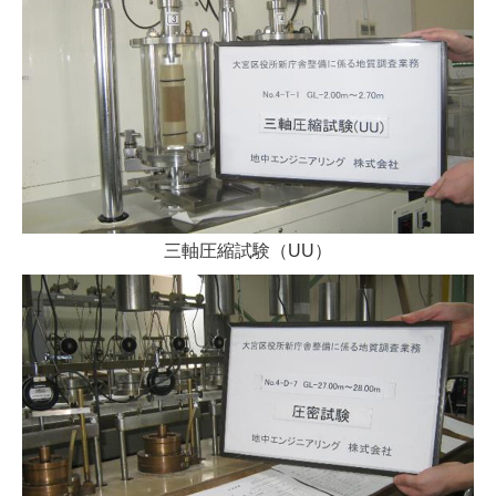
三軸圧縮試験
（UU）