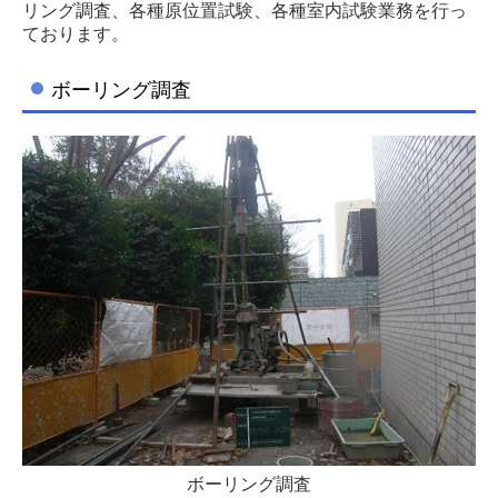
リング調査、各種原位置試験、各種室内試験業務を行っ
ております。
STAFF BLOG
ボーリング調査
2022年
採用情報
ボーリング調査